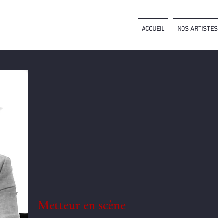
ACCUEIL
NOS ARTISTES
Metteur en scène