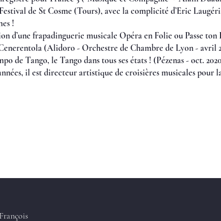
Festival de St Cosme (Tours), avec la complicité d’Eric Laugéria
es !
tion d’une frapadinguerie musicale Opéra en Folie ou Passe ton 
, Cenerentola (Alidoro - Orchestre de Chambre de Lyon - avril 2
po de Tango, le Tango dans tous ses états ! (Pézenas - oct. 2020
nées, il est directeur artistique de croisières musicales pour
rançois