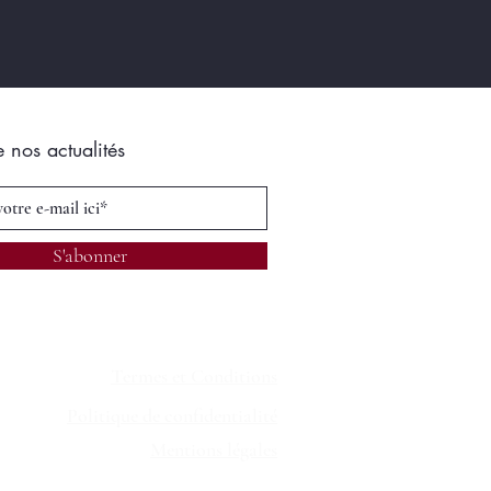
e nos actualités
S'abonner
Termes et Conditions
Politique de confidentialité
Mentions légales