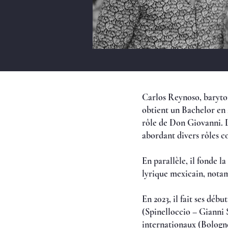
Carlos Reynoso, baryton
obtient un Bachelor en 2
rôle de Don Giovanni. D
abordant divers rôles c
En parallèle, il fonde 
lyrique mexicain, nota
En 2023, il fait ses dé
(Spinelloccio – Gianni 
internationaux (Bologne,