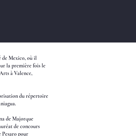
 de Mexico, où il
ur la première fois le
 Arts à Valence,
orisation du répertoire
aniagua.
alma de Majorque
Lauréat de concours
de Pesaro pour