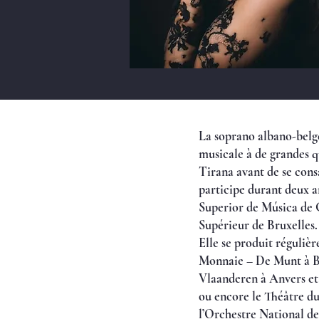
La soprano albano-belge,
musicale à de grandes qu
Tirana avant de se cons
participe durant deux a
Superior de Música de G
Supérieur de Bruxelles.
Elle se produit réguliè
Monnaie – De Munt à Br
Vlaanderen à Anvers et
ou encore le Théâtre du
l’Orchestre National d