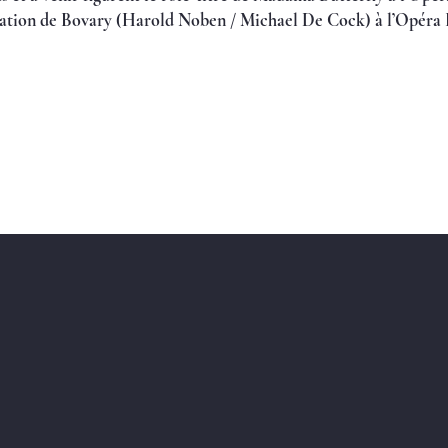
réation de Bovary (Harold Noben / Michael De Cock) à l’Opéra