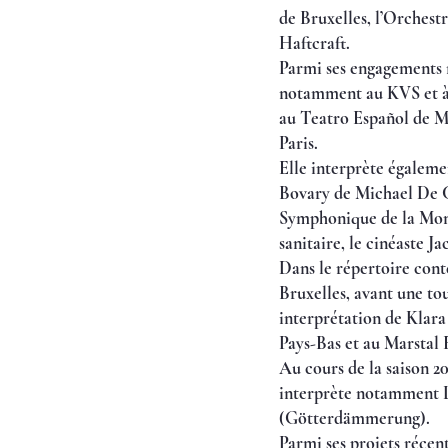
de Bruxelles, l’Orches
Haftcraft.
Parmi ses engagements 
notamment au KVS et à 
au Teatro Español de Ma
Paris.
Elle interprète égaleme
Bovary de Michael De C
Symphonique de la Monn
sanitaire, le cinéaste J
Dans le répertoire con
Bruxelles, avant une to
interprétation de Klara
Pays-Bas et au Marstal
Au cours de la saison 2
interprète notamment 
(Götterdämmerung).
Parmi ses projets récen