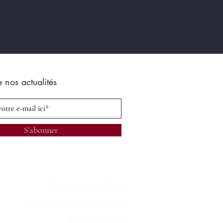
e nos actualités
S'abonner
Termes et Conditions
Politique de confidentialité
Mentions légales