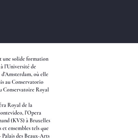
nt une solide formation
à l’Université de
l d’Amsterdam, où elle
uis au Conservatorio
au Conservatoire Royal
éra Royal de la
ontevideo, l’Opera
mand (KVS) à Bruxelles
s et ensembles tels que
 Palais des Beaux-Arts