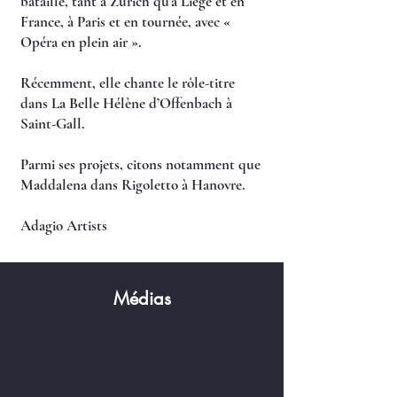
bataille, tant à Zurich qu’à Liège et en
France, à Paris et en tournée, avec «
Opéra en plein air ».
Récemment, elle chante le rôle-titre
dans La Belle Hélène d’Offenbach à
Saint-Gall.
Parmi ses projets, citons notamment que
Maddalena dans Rigoletto à Hanovre.
Adagio Artists
Médias