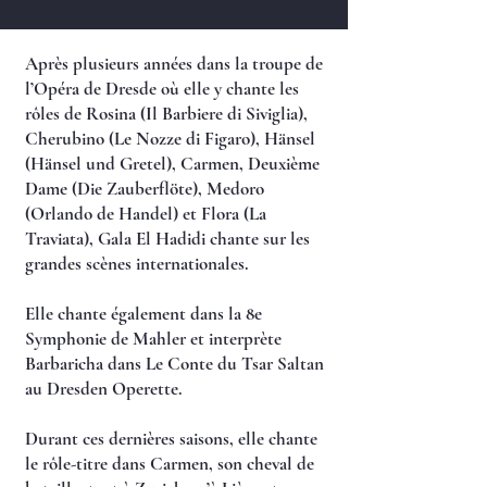
Après plusieurs années dans la troupe de
l’Opéra de Dresde où elle y chante les
rôles de Rosina (Il Barbiere di Siviglia),
Cherubino (Le Nozze di Figaro), Hänsel
(Hänsel und Gretel), Carmen, Deuxième
Dame (Die Zauberflöte), Medoro
(Orlando de Handel) et Flora (La
Traviata), Gala El Hadidi chante sur les
grandes scènes internationales.
Elle chante également dans la 8e
Symphonie de Mahler et interprète
Barbaricha dans Le Conte du Tsar Saltan
au Dresden Operette.
Durant ces dernières saisons, elle chante
le rôle-titre dans Carmen, son cheval de