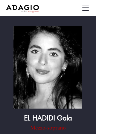
EL HADIDI Gala
Mezzo-soprano