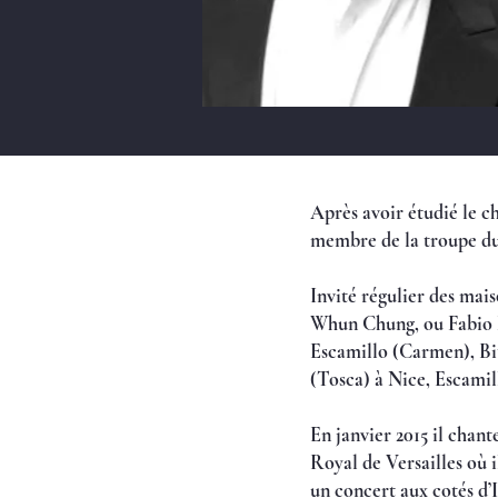
Après avoir étudié le 
membre de la troupe du
Invité régulier des mais
Whun Chung, ou Fabio L
Escamillo (Carmen), Bit
(Tosca) à Nice, Escamil
En janvier 2015 il cha
Royal de Versailles où 
un concert aux cotés d’