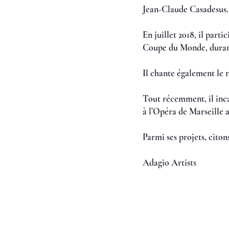
Jean-Claude Casadesus.
En juillet 2018, il part
Coupe du Monde, durant 
Il chante également le 
Tout récemment, il inca
à l’Opéra de Marseille 
Parmi ses projets, cito
Adagio Artists