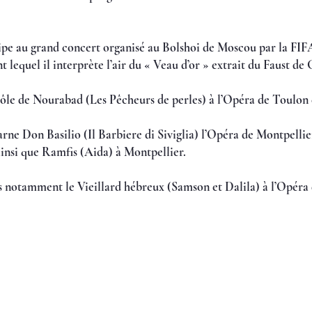
icipe au grand concert organisé au Bolshoi de Moscou par la FIFA
lequel il interprète l’air du « Veau d’or » extrait du Faust de
rôle de Nourabad (Les Pêcheurs de perles) à l’Opéra de Toulon
rne Don Basilio (Il Barbiere di Siviglia) l’Opéra de Montpelli
ainsi que Ramfis (Aida) à Montpellier.
ns notamment le Vieillard hébreux (Samson et Dalila) à l’Opéra