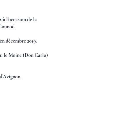
 à l’occasion de la
 Gounod.
 en décembre 2019.
er, le Moine (Don Carlo)
 d’Avignon.