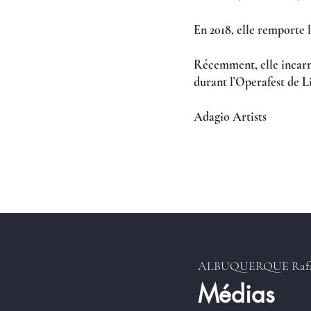
En 2018, elle remporte 
Récemment, elle incarne
durant l’Operafest de L
Adagio Artists
ALBUQUERQUE Rafa
Médias