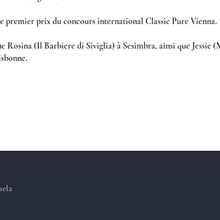
le premier prix du concours international Classic Pure Vienna.
 Rosina (Il Barbiere di Siviglia) à Sesimbra, ainsi que Jessie
isbonne.
ela