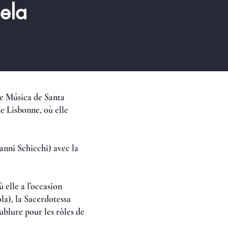
ela
de Música de Santa
e Lisbonne, où elle
anni Schicchi) avec la
 elle a l’occasion
la), la Sacerdotessa
ublure pour les rôles de