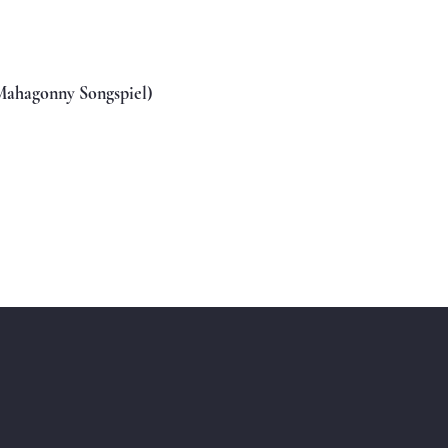
 (Mahagonny Songspiel)