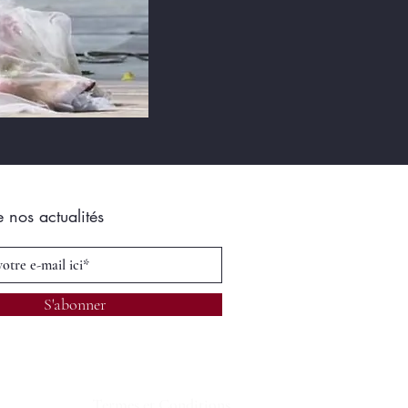
e nos actualités
S'abonner
Termes et Conditions