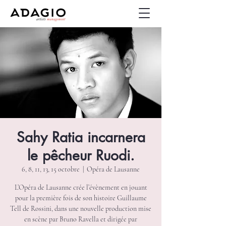
Sahy Ratia incarnera
le pêcheur Ruodi.
6, 8, 11, 13, 15 octobre
  |  
Opéra de Lausanne
L’Opéra de Lausanne crée l’évènement en jouant
pour la première fois de son histoire Guillaume
Tell de Rossini, dans une nouvelle production mise
en scène par Bruno Ravella et dirigée par